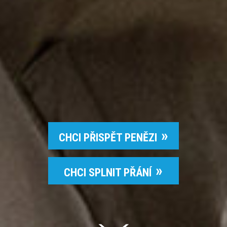
CHCI PŘISPĚT PENĚZI
CHCI SPLNIT PŘÁNÍ