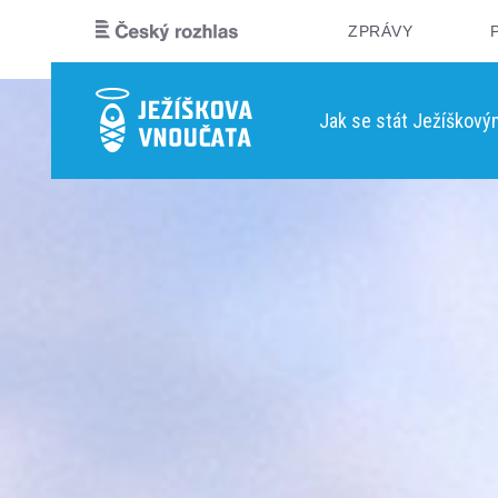
ZPRÁVY
Jak se stát Ježíškov