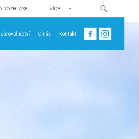
O ROZHLASE
VÍCE...
obrovolnictví
O nás
Kontakt