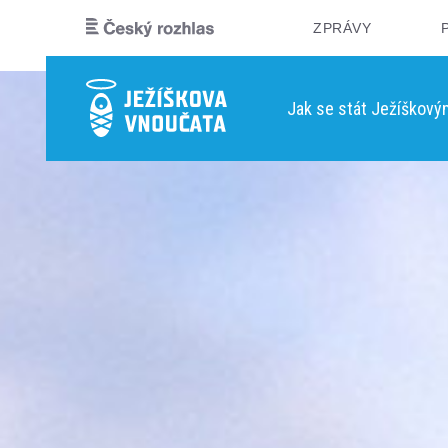
ZPRÁVY
Jak se stát Ježíškov