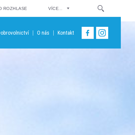
O ROZHLASE
VÍCE...
obrovolnictví
O nás
Kontakt