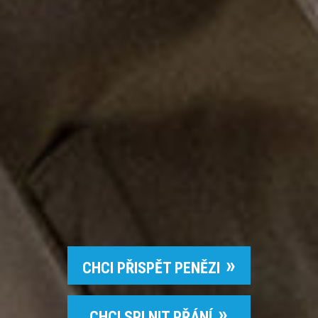
CHCI PŘISPĚT PENĚZI
CHCI SPLNIT PŘÁNÍ