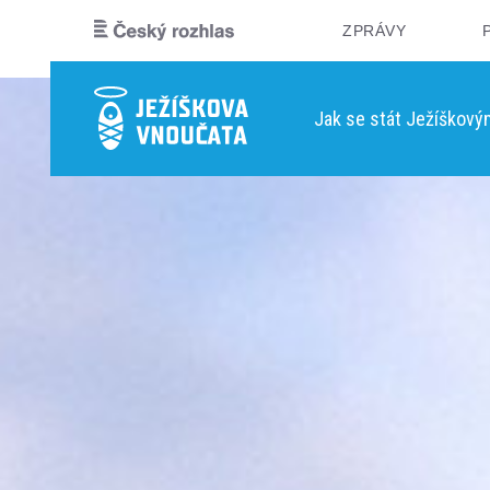
ZPRÁVY
Jak se stát Ježíškov