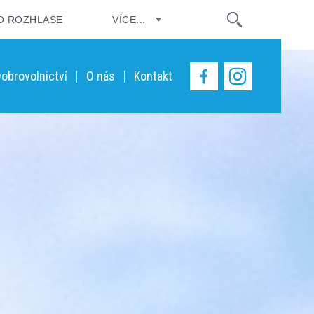
O ROZHLASE
VÍCE...
obrovolnictví
O nás
Kontakt