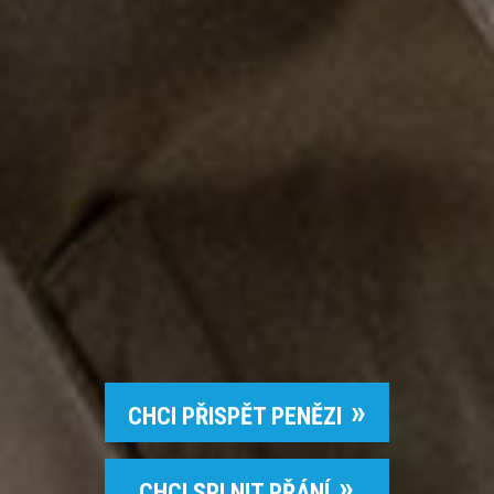
CHCI PŘISPĚT PENĚZI
CHCI SPLNIT PŘÁNÍ