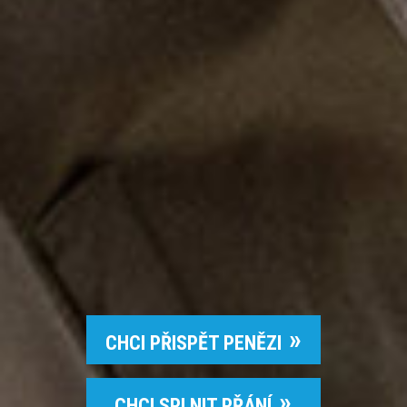
CHCI PŘISPĚT PENĚZI
CHCI SPLNIT PŘÁNÍ