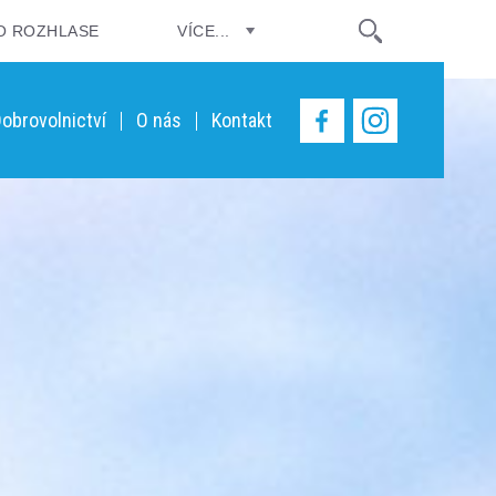
O ROZHLASE
VÍCE...
obrovolnictví
O nás
Kontakt