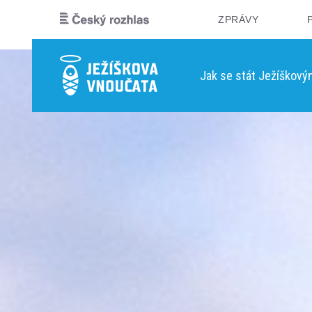
ZPRÁVY
Jak se stát Ježíškov