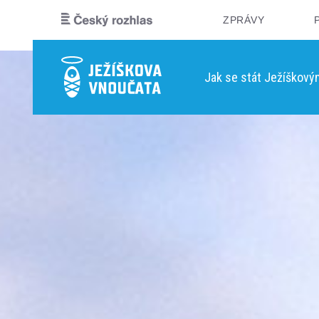
ZPRÁVY
Jak se stát Ježíškov