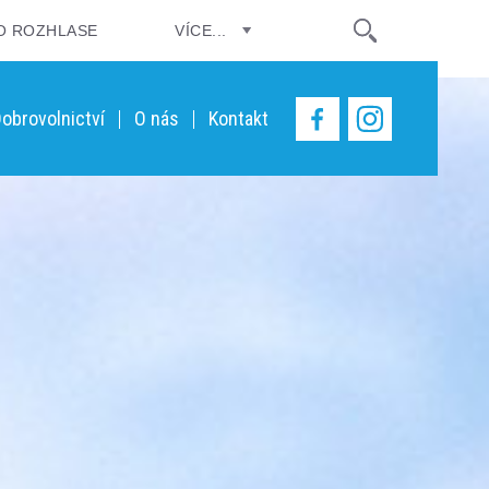
O ROZHLASE
VÍCE...
obrovolnictví
O nás
Kontakt