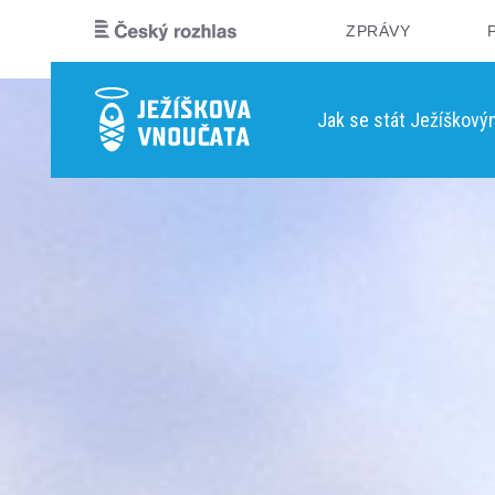
ZPRÁVY
Jak se stát Ježíškov