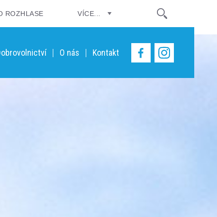
O ROZHLASE
VÍCE...
obrovolnictví
O nás
Kontakt