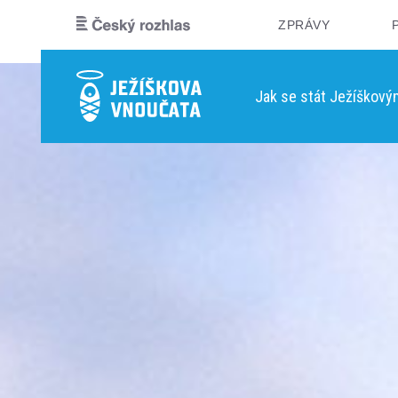
ZPRÁVY
Jak se stát Ježíškov