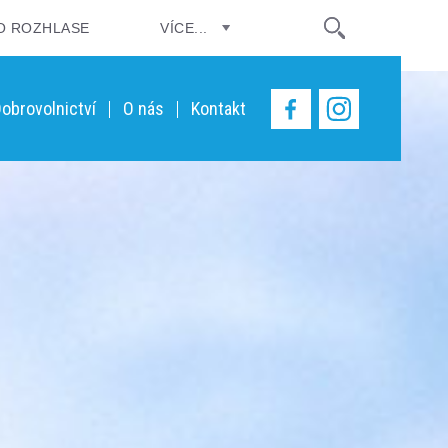
O ROZHLASE
VÍCE...
obrovolnictví
O nás
Kontakt