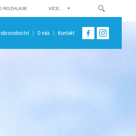
O ROZHLASE
VÍCE...
obrovolnictví
O nás
Kontakt