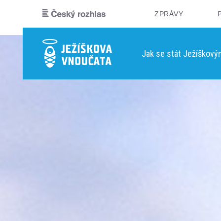
ZPRÁVY
Jak se stát Ježíškov