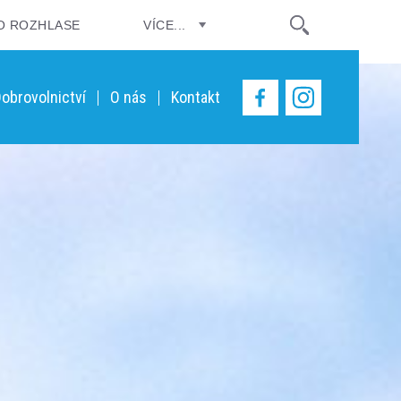
O ROZHLASE
VÍCE...
obrovolnictví
O nás
Kontakt