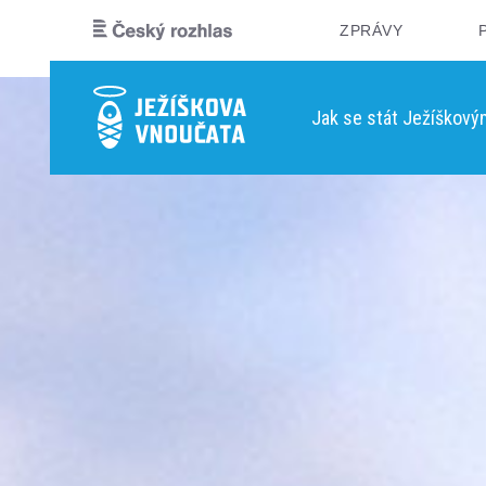
ZPRÁVY
Jak se stát Ježíškov