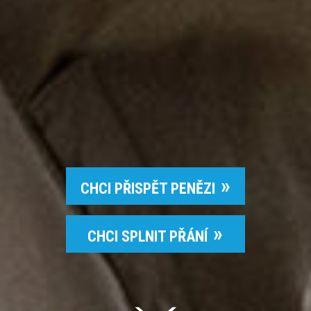
CHCI PŘISPĚT PENĚZI
CHCI SPLNIT PŘÁNÍ