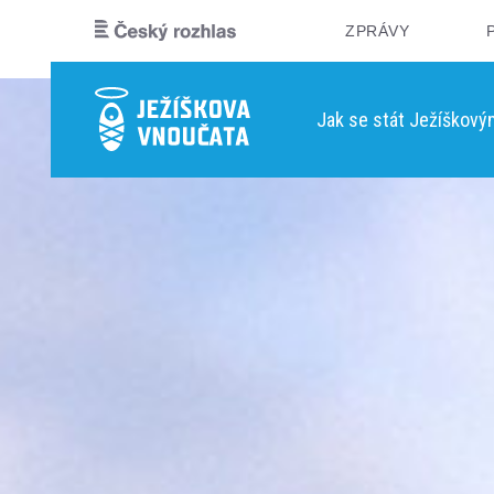
ZPRÁVY
Jak se stát Ježíškov