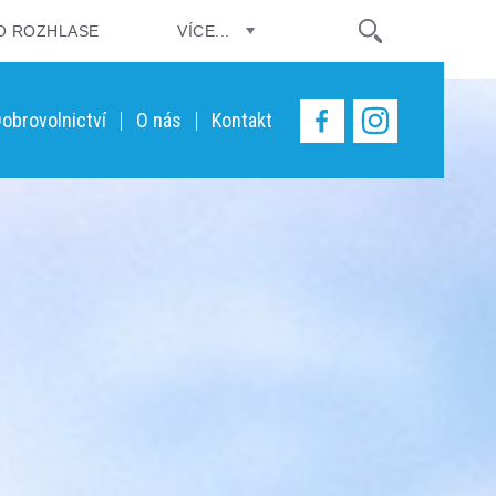
O ROZHLASE
VÍCE...
obrovolnictví
O nás
Kontakt