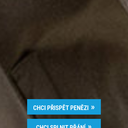
CHCI PŘISPĚT PENĚZI
CHCI SPLNIT PŘÁNÍ