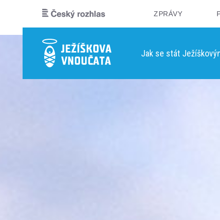
ZPRÁVY
Jak se stát Ježíškov