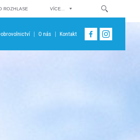
O ROZHLASE
VÍCE...
obrovolnictví
O nás
Kontakt