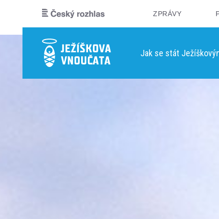
ZPRÁVY
Jak se stát Ježíškov