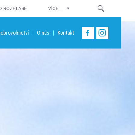
O ROZHLASE
VÍCE...
obrovolnictví
O nás
Kontakt