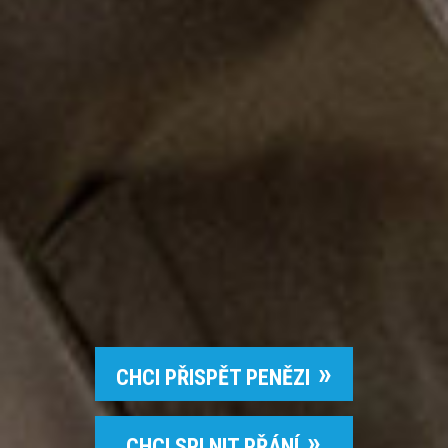
CHCI PŘISPĚT PENĚZI
CHCI SPLNIT PŘÁNÍ