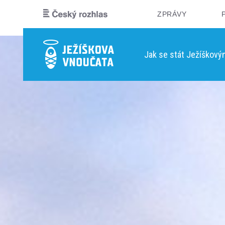
ZPRÁVY
Jak se stát Ježíškov