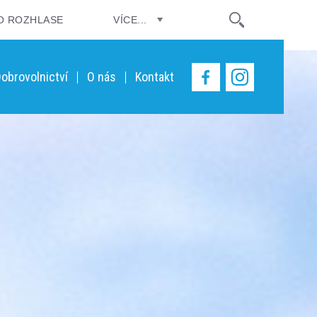
O ROZHLASE
VÍCE...
obrovolnictví
O nás
Kontakt