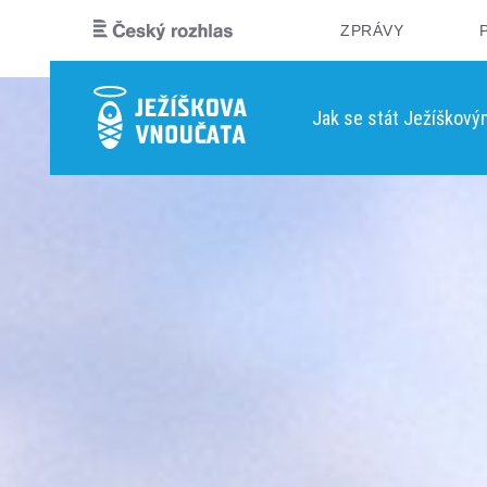
ZPRÁVY
Jak se stát Ježíškov