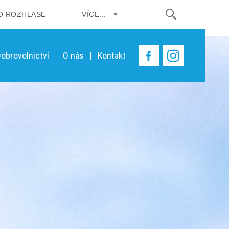
O ROZHLASE
VÍCE...
obrovolnictví
O nás
Kontakt