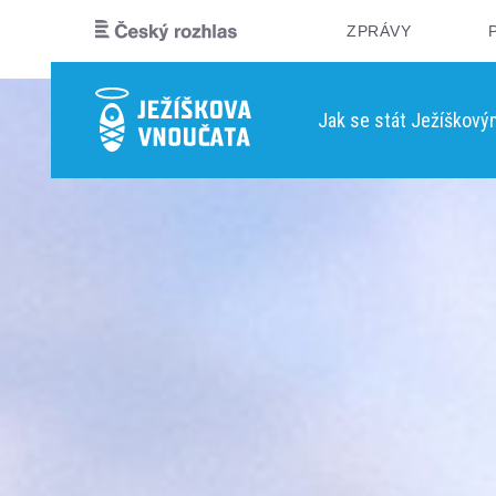
ZPRÁVY
Jak se stát Ježíškov