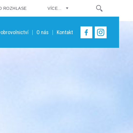
O ROZHLASE
VÍCE...
obrovolnictví
O nás
Kontakt