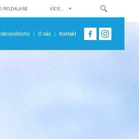
O ROZHLASE
VÍCE...
obrovolnictví
O nás
Kontakt