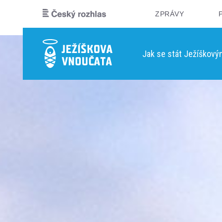
ZPRÁVY
Jak se stát Ježíškov