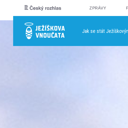
ZPRÁVY
Jak se stát Ježíškov