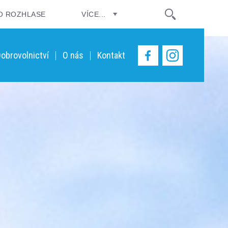
O ROZHLASE
VÍCE...
obrovolnictví
O nás
Kontakt