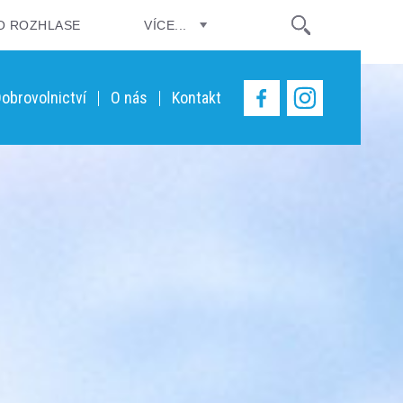
O ROZHLASE
VÍCE...
obrovolnictví
O nás
Kontakt