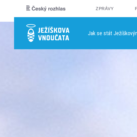
ZPRÁVY
Jak se stát Ježíškov