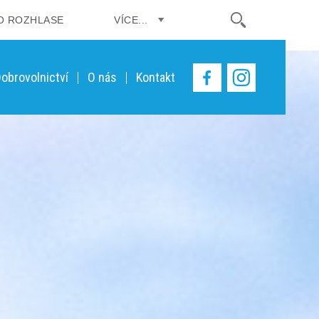
O ROZHLASE
VÍCE...
obrovolnictví
O nás
Kontakt