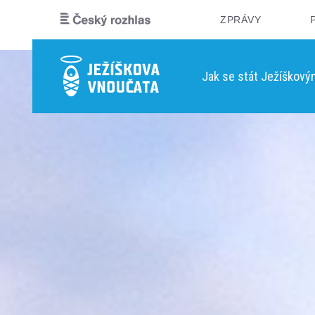
ZPRÁVY
Jak se stát Ježíškov