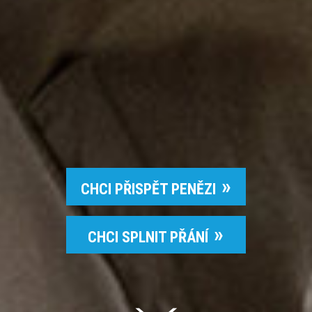
CHCI PŘISPĚT PENĚZI
CHCI SPLNIT PŘÁNÍ