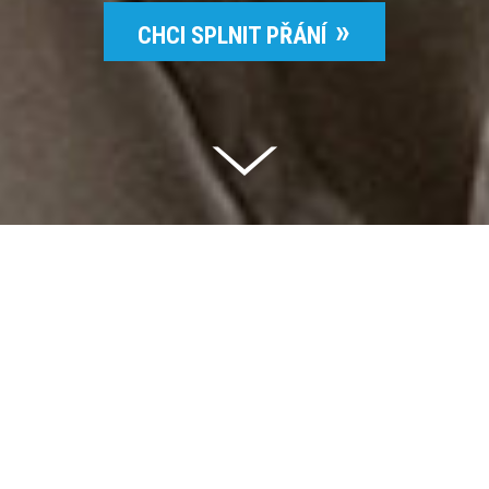
CHCI SPLNIT PŘÁNÍ
Celkem vybráno | 2 832 395 Kč
94 %
Splněných přání | 6514