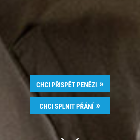
CHCI PŘISPĚT PENĚZI
CHCI SPLNIT PŘÁNÍ