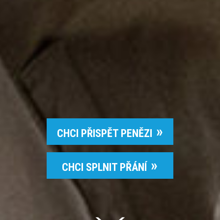
CHCI PŘISPĚT PENĚZI
CHCI SPLNIT PŘÁNÍ