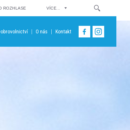
O ROZHLASE
VÍCE...
obrovolnictví
O nás
Kontakt