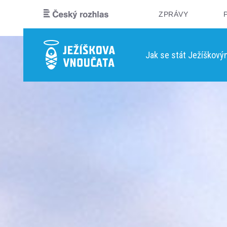
ZPRÁVY
Jak se stát Ježíškov