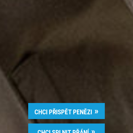
CHCI PŘISPĚT PENĚZI
CHCI SPLNIT PŘÁNÍ