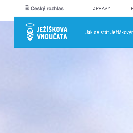
ZPRÁVY
Jak se stát Ježíškov