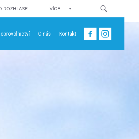
O ROZHLASE
VÍCE...
obrovolnictví
O nás
Kontakt