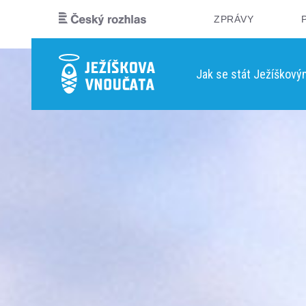
ZPRÁVY
Jak se stát Ježíškov