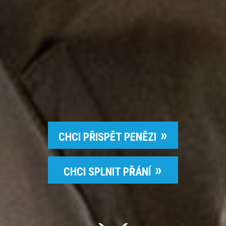
CHCI PŘISPĚT PENĚZI
CHCI SPLNIT PŘÁNÍ