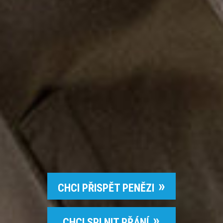
CHCI PŘISPĚT PENĚZI
CHCI SPLNIT PŘÁNÍ