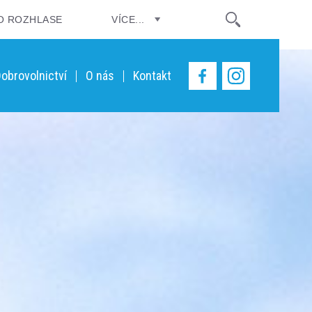
O ROZHLASE
VÍCE...
obrovolnictví
O nás
Kontakt