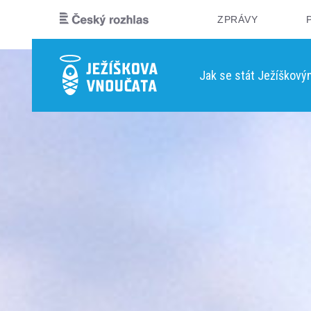
ZPRÁVY
Jak se stát Ježíškov