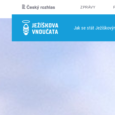
ZPRÁVY
Jak se stát Ježíškov