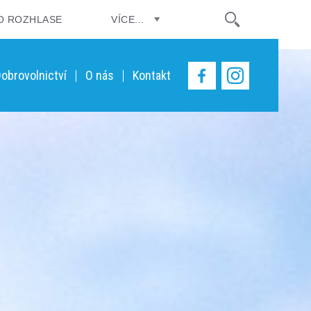
O ROZHLASE
VÍCE...
obrovolnictví
O nás
Kontakt