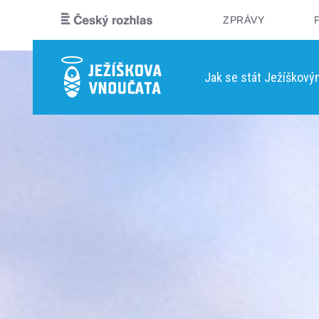
ZPRÁVY
Jak se stát Ježíškov