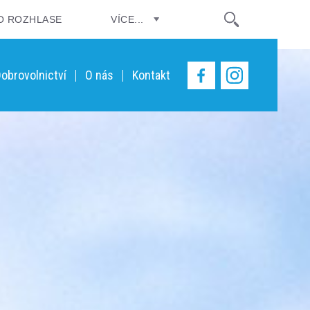
O ROZHLASE
VÍCE...
obrovolnictví
O nás
Kontakt