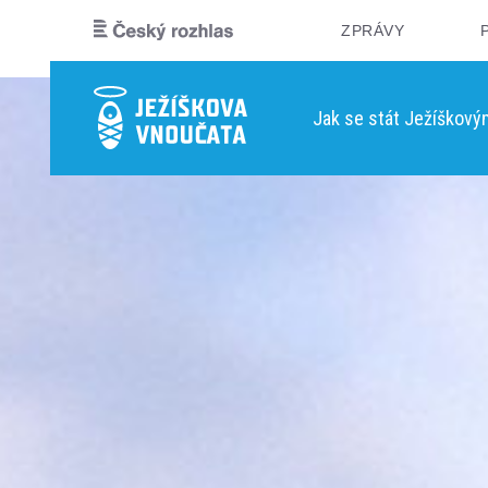
ZPRÁVY
Jak se stát Ježíškov