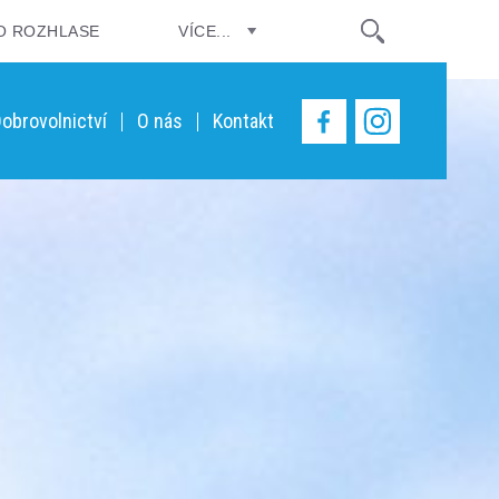
O ROZHLASE
VÍCE...
obrovolnictví
O nás
Kontakt