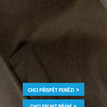
CHCI PŘISPĚT PENĚZI
CHCI SPLNIT PŘÁNÍ