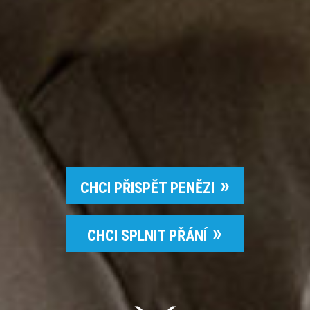
CHCI PŘISPĚT PENĚZI
CHCI SPLNIT PŘÁNÍ