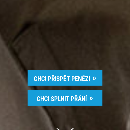
CHCI PŘISPĚT PENĚZI
CHCI SPLNIT PŘÁNÍ