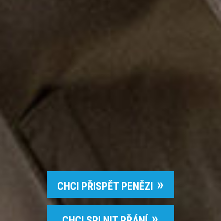
CHCI PŘISPĚT PENĚZI
CHCI SPLNIT PŘÁNÍ