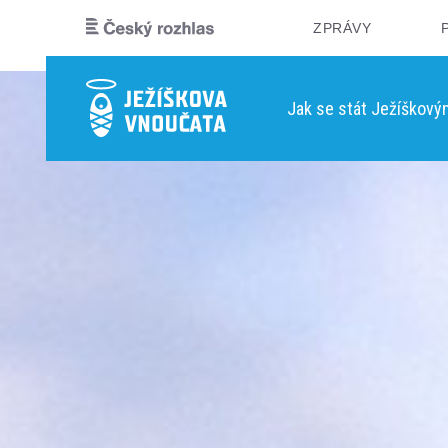
ZPRÁVY
Jak se stát Ježíškov