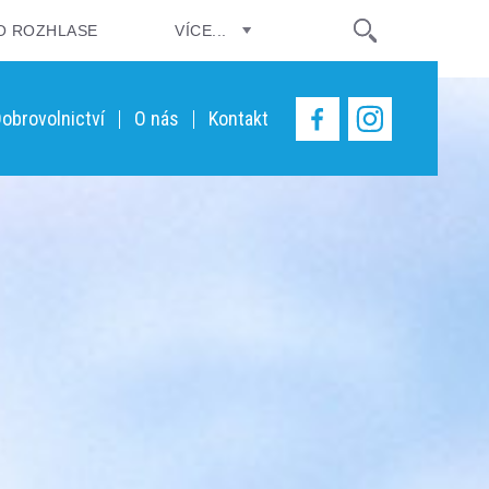
O ROZHLASE
VÍCE...
obrovolnictví
O nás
Kontakt