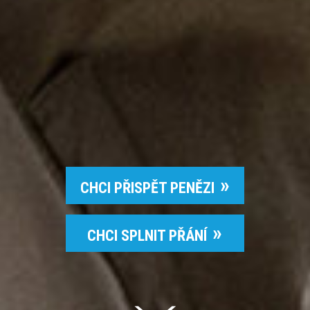
CHCI PŘISPĚT PENĚZI
CHCI SPLNIT PŘÁNÍ