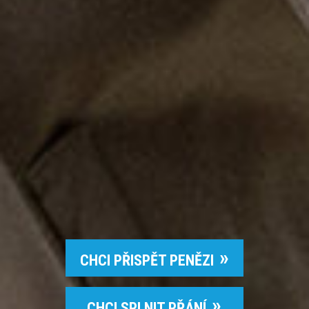
CHCI PŘISPĚT PENĚZI
CHCI SPLNIT PŘÁNÍ