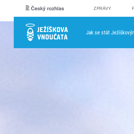
ZPRÁVY
Jak se stát Ježíškov