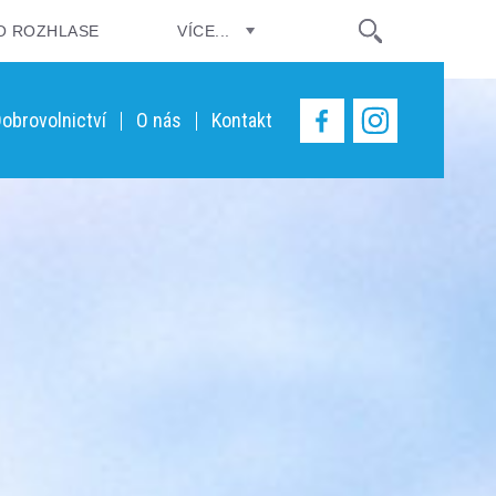
O ROZHLASE
VÍCE...
obrovolnictví
O nás
Kontakt