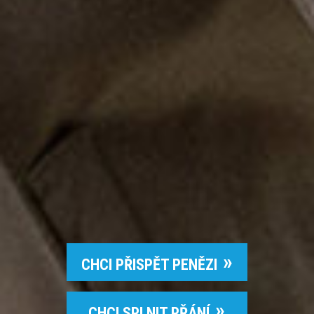
CHCI PŘISPĚT PENĚZI
CHCI SPLNIT PŘÁNÍ