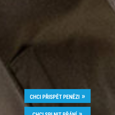
CHCI PŘISPĚT PENĚZI
CHCI SPLNIT PŘÁNÍ